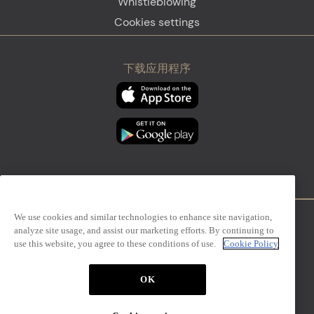
Whistleblowing
Cookies settings
下载应用程序
We use cookies and similar technologies to enhance site navigation,
analyze site usage, and assist our marketing efforts. By continuing to
Firenze
Sanremo
use this website, you agree to these conditions of use.
Cookie Policy
OK
The Mall Simon Luxury Outlets