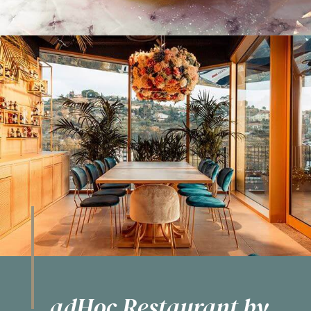
adHoc Restaurant by