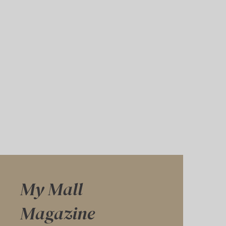
My Mall
Magazine