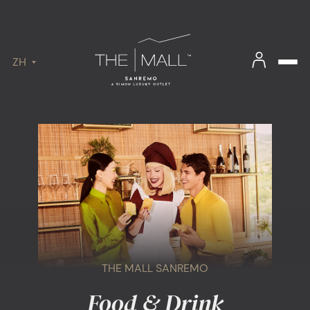
ZH
THE MALL SANREMO
Food & Drink