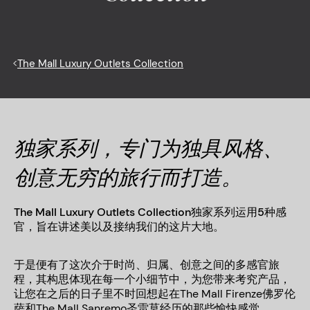
<
The Mall Luxury Outlets Collection
独家系列，专门为独具风格、
创意无穷的旅行而打造。
The Mall Luxury Outlets Collection独家系列运用5种感
官，旨在讲述美以及接纳我们的这片大地。
于是便有了这次介于时尚、归属、创意之间的多感官旅
程，其构思体现在每一个小细节中，为您带来考究产品，
让您在之后的日子里不时回想起在
The Mall Firenze
佛罗伦
萨和
The Mall Sanremo
圣雷莫经历的那些愉快感觉