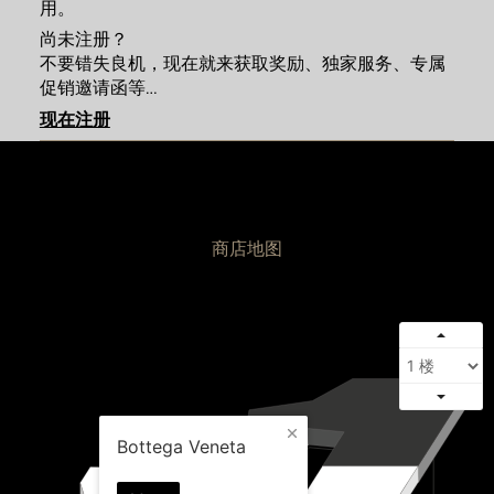
用
。
尚未注册？
不要错失良机，现在就来获取奖励、独家服务、专属
促销邀请函等
…
现在注册
商店地图