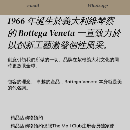
e-mail
Whatsapp
1966 年誕生於義大利維琴察
的 Bottega Veneta 一直致力於
以創新工藝激發個性風采。
創意引領我們所做的一切。品牌在紮根義大利文化的同
時更放眼全球。
包容的理念、 卓越的產品，Bottega Veneta 本身就是美
的代名詞。
精品店购物预约
精品店购物预约
仅限
The Mall Club
注册会员独家使