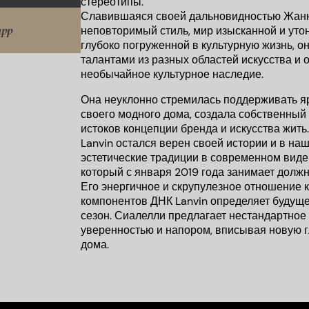
стереотипы.
Славившаяся своей дальновидностью Жанн
app
неповторимый стиль, мир изысканной и уто
глубоко погруженной в культурную жизнь, 
талантами из разных областей искусства и 
необычайное культурное наследие.
Она неуклонно стремилась поддерживать я
своего модного дома, создала собственный 
истоков концепции бренда и искусства жить.
Lanvin остался верен своей истории и в на
эстетические традиции в современном виде
который с января 2019 года занимает должн
Его энергичное и скрупулезное отношение 
компонентов ДНК Lanvin определяет будуще
сезон. Сиалелли предлагает нестандартное 
уверенностью и напором, вписывая новую г
дома.