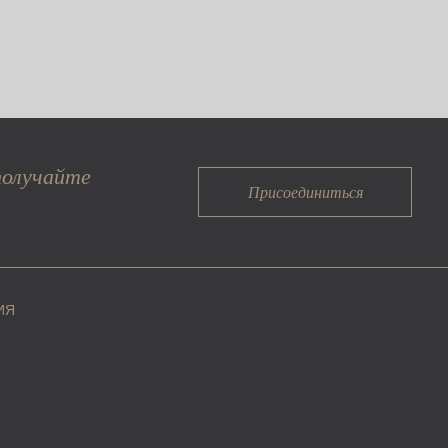
получайте
Присоединиться
ИЯ