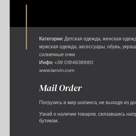
Категории:
Детская одежда, женская одежд
мужская одежда, аксессуары, обувь, укра
солнечные очки
Инфо:
+39 0184638880
www.lanvin.com
Mail Order
Погрузись в мир шопинга, не выходя из до
Узнай о наличии товаров, связавшись нап
бутиком.