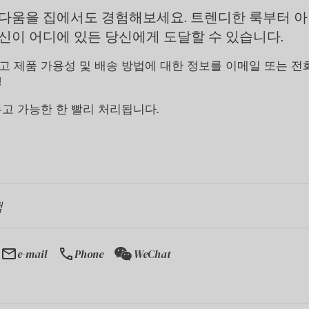
다움을 집에서도 경험해보세요. 트렌디한 룩부터 
신이 어디에 있든 당신에게 도달할 수 있습니다.
 제품 가용성 및 배송 방법에 대한 정보를 이메일 또는 전
!
고 가능한 한 빨리 처리됩니다.
색
mail
call
e-mail
Phone
WeChat