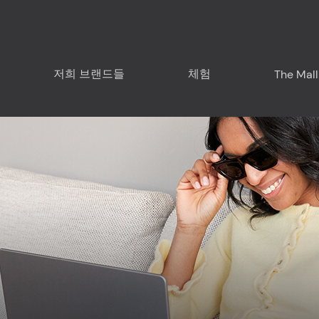
저희 브랜드들
체험
The Mall
방문을 계획하세요
근교 - 리구리아
근교 - 프랑스
Food & Drink