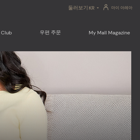
둘러보기
KR
마이 아레아
우편 주문
 Club
My Mall Magazine