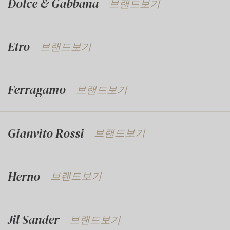
Dolce & Gabbana
브랜드보기
Etro
브랜드보기
Ferragamo
브랜드보기
Gianvito Rossi
브랜드보기
Herno
브랜드보기
Jil Sander
브랜드보기